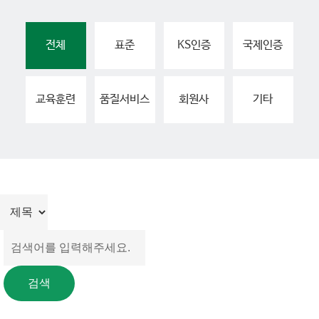
전체
표준
KS인증
국제인증
교육훈련
품질서비스
회원사
기타