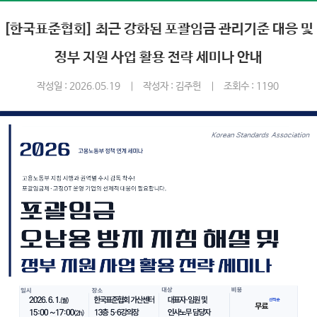
[한국표준협회] 최근 강화된 포괄임금 관리기준 대응 및
정부 지원 사업 활용 전략 세미나 안내
작성일 : 2026.05.19
작성자 : 김주헌
조회수 : 1190