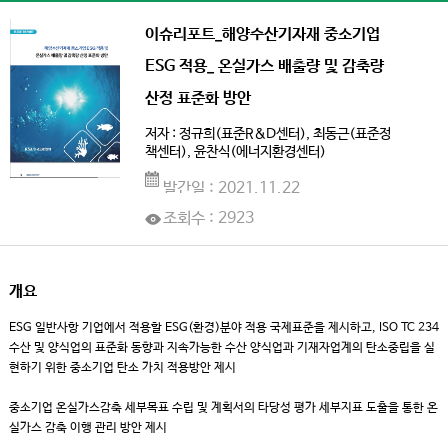
이슈리포트_해양수산기자재 중소기업
ESG 적용_ 온실가스 배출량 및 감축량
산정 표준화 방안
저자 : 정규희(표준R&D센터), 최동근(표준정
책센터), 윤찬식(에너지환경센터)
발간일 : 2021.11.22
조회수 : 2923
개요
ESG 일반사항 기업에서 적용할 ESG(환경)분야 적용 국제표준을 제시하고, ISO TC 234
수산 및 양식업의 표준화 동향과 지속가능한 수산 양식업과 기재자업계의 탄소중립을 실
현하기 위한 중소기업 탄소 가치 적용방안 제시
중소기업 온실가스감축 세부목표 수립 및 계획서의 타당성 평가 세부지표 도출을 통한 온
실가스 감축 이행 관리 방안 제시