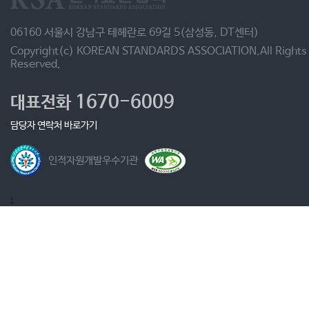
06160 서울시 강남구 테헤란로 69길 5(삼성동, DT센터)
Copyright(c) KOREAN STANDARDS ASSOCIATION.All Rights
Reserved.
1670-6009
대표전화
담당자 연락처 바로가기
인적자원개발우수기관
;