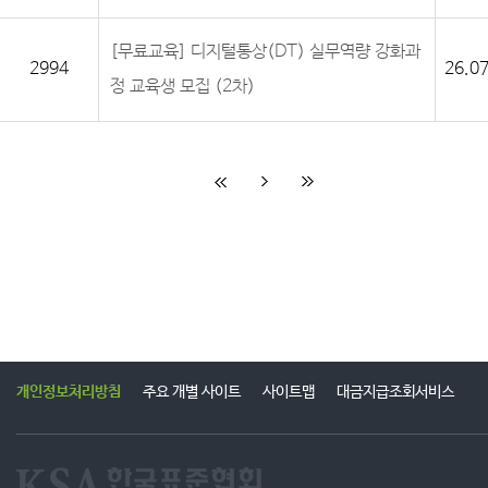
[무료교육] 디지털통상(DT) 실무역량 강화과
2994
26.07
정 교육생 모집 (2차)
개인정보처리방침
주요 개별 사이트
사이트맵
대금지급조회서비스