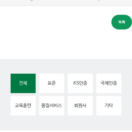
전체
표준
KS인증
국제인증
교육훈련
품질서비스
회원사
기타