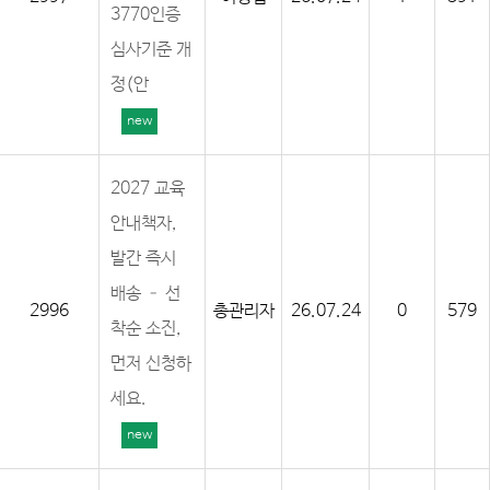
3770인증
심사기준 개
정(안
new
2027 교육
안내책자,
발간 즉시
배송 – 선
2996
총관리자
26.07.24
0
579
착순 소진,
먼저 신청하
세요.
new