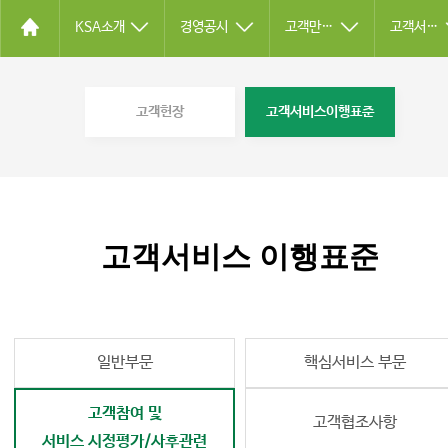
KSA소개
경영공시
고객만족경영
고객서비스이행표준
고객헌장
고객서비스이행표준
고객서비스 이행표준
일반부문
핵심서비스 부문
고객참여 및
고객협조사항
서비스 시정평가/사후관련