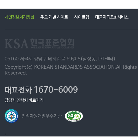
개인정보처리방침
주요 개별 사이트
사이트맵
대금지급조회서비스
06160 서울시 강남구 테헤란로 69길 5(삼성동, DT센터)
Copyright(c) KOREAN STANDARDS ASSOCIATION.All Rights
Reserved.
1670-6009
대표전화
담당자 연락처 바로가기
인적자원개발우수기관
;