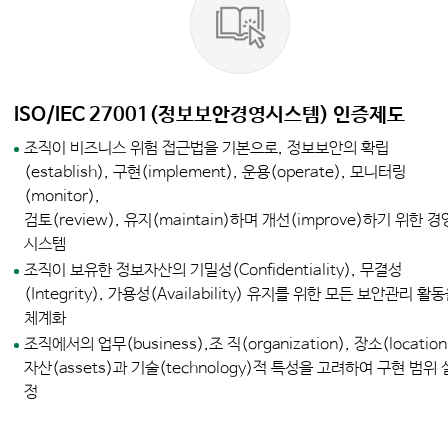
ISO/IEC 27001(정보보안경영시스템) 인증제도
조직이 비즈니스 위험 접근법을 기본으로, 정보보안의 확립
(establish), 구현(implement), 운용(operate), 모니터링
(monitor),
검토(review), 유지(maintain)하며 개선(improve)하기 위한 경
시스템
조직이 보유한 정보자산의 기밀성(Confidentiality), 무결성
(Integrity), 가용성(Availability) 유지를 위한 모든 보안관리 활
체계화
조직에서의 업무(business),조 직(organization), 장소(location
자산(assets)과 기술(technology)적 특성을 고려하여 구현 범위 
정