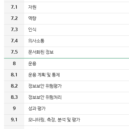
7.1
자원
7.2
역량
7.3
인식
7.4
의사소통
7.5
문서화된 정보
8
운용
8.1
운용 계획 및 통제
8.2
정보보안 위험평가
8.3
정보보안 위험처리
9
성과 평가
9.1
모니터링, 측정, 분석 및 평가