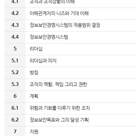
4.1
조직과 조직상황의 이해
4.2
이해관계자의 니즈와 기대 이해
4.3
정보보안경영시스템의 적용범위 결정
4.4
정보보안경영시스템
5
리더십
5.1
리더십과 의지
5.2
방침
5.3
조직의 역할, 책임 그리고 권한
6
계획
6.1
위험과 기회를 다루기 위한 조치
6.2
정보보안목표와 그의 달성 기획
7
지원