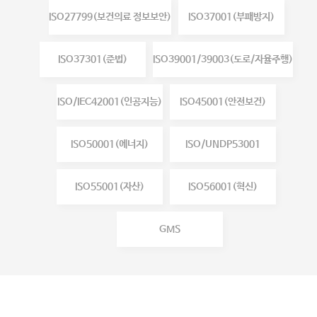
ISO27799(보건의료 정보보안)
ISO37001(부패방지)
ISO37301(준법)
ISO39001/39003(도로/자율주행)
ISO/IEC42001(인공지능)
ISO45001(안전보건)
ISO50001(에너지)
ISO/UNDP53001
ISO55001(자산)
ISO56001(혁신)
GMS