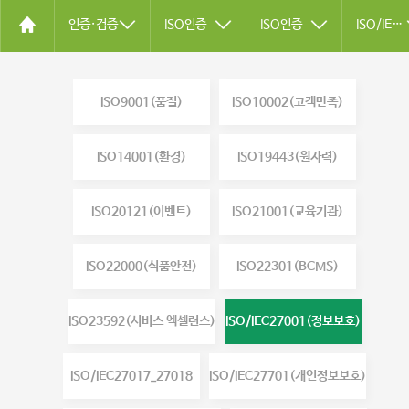
인증·검증
ISO인증
ISO인증
ISO/IEC27001(정보보호)
ISO9001(품질)
ISO10002(고객만족)
ISO14001(환경)
ISO19443(원자력)
ISO20121(이벤트)
ISO21001(교육기관)
ISO22000(식품안전)
ISO22301(BCMS)
ISO23592(서비스 엑셀런스)
ISO/IEC27001(정보보호)
ISO/IEC27017_27018
ISO/IEC27701(개인정보보호)