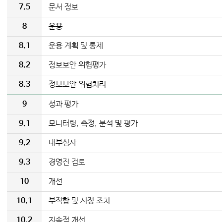
7.5
문서 정보
8
운용
8.1
운용 계획 및 통제
8.2
정보보안 위험평가
8.3
정보보안 위험처리
9
성과 평가
9.1
모니터링, 측정, 분석 및 평가
9.2
내부심사
9.3
경영진 검토
10
개선
10.1
부적합 및 시정 조치
10.2
지속적 개선