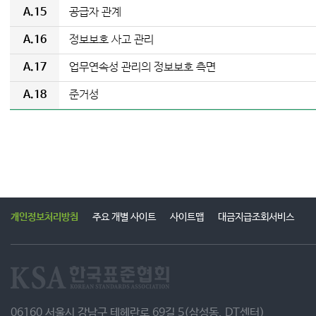
A.15
공급자 관계
A.16
정보보호 사고 관리
A.17
업무연속성 관리의 정보보호 측면
A.18
준거성
개인정보처리방침
주요 개별 사이트
사이트맵
대금지급조회서비스
06160 서울시 강남구 테헤란로 69길 5(삼성동, DT센터)