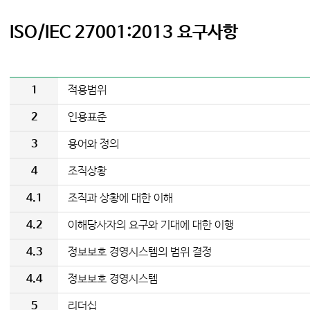
ISO/IEC 27001:2013 요구사항
1
적용범위
2
인용표준
3
용어와 정의
4
조직상황
4.1
조직과 상황에 대한 이해
4.2
이해당사자의 요구와 기대에 대한 이행
4.3
정보보호 경영시스템의 범위 결정
4.4
정보보호 경영시스템
5
리더십