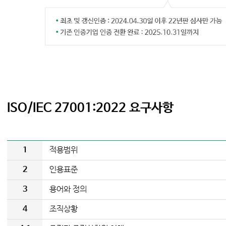
ISO/IEC 27001:2022 요구사항
1
적용범위
2
인용표준
3
용어와 정의
4
조직상황