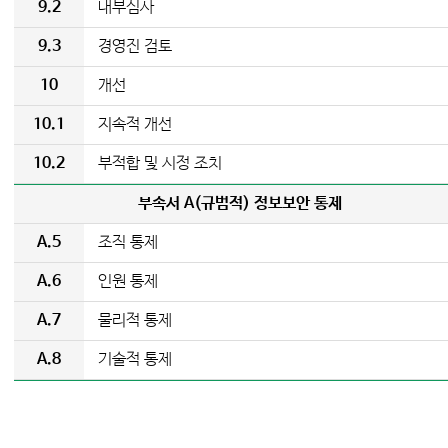
9.2
내부심사
9.3
경영진 검토
10
개선
10.1
지속적 개선
10.2
부적합 및 시정 조치
부속서 A(규범적) 정보보안 통제
A.5
조직 통제
A.6
인원 통제
A.7
물리적 통제
A.8
기술적 통제