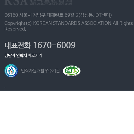
06160 서울시 강남구 테헤란로 69길 5(삼성동, DT센터)
Copyright(c) KOREAN STANDARDS ASSOCIATION.All Rights
Reserved.
1670-6009
대표전화
담당자 연락처 바로가기
인적자원개발우수기관
;