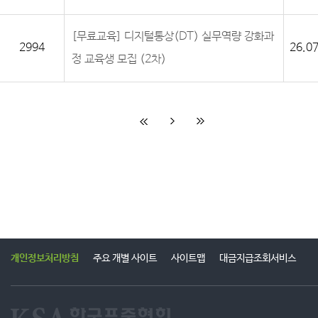
[무료교육] 디지털통상(DT) 실무역량 강화과
2994
26.07
정 교육생 모집 (2차)
개인정보처리방침
주요 개별 사이트
사이트맵
대금지급조회서비스