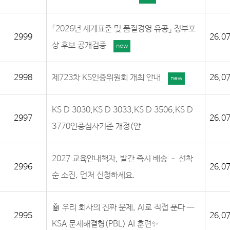
「2026년 세계표준 및 품질경영 유공」 정부포
2999
26.07
상 후보 공개검증
new
2998
제723차 KS인증위원회 개최 안내
26.07
new
KS D 3030,KS D 3033,KS D 3506,KS D
2997
26.07
3770인증심사기준 개정(안
2027 교육안내책자, 발간 즉시 배송 – 선착
2996
26.07
순 소진, 먼저 신청하세요.
🤖 우리 회사의 진짜 문제, AI로 직접 푼다 —
2995
26.07
KSA 문제해결형(PBL) AI 훈련✨