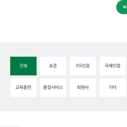
전체
표준
KS인증
국제인증
교육훈련
품질서비스
회원사
기타