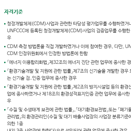
자격기준
청정개발체제(CDM)사업과 관련한 타당성 평가업무를 수행하였거
UNFCCC에 등록된 청정개발체제(CDM)사업의 검증업무를 수행한
우
CDM 측정 방법론을 직접 개발하였거나 이에 참여한 경우, 다만, U
CDM 인정위원회에서 인정한 방법론에 한함
「에너지 이용합리화법」제32조의 에너지 진단 관련 업무에 종사한 
「환경기술개발 및 지원에 관한 법률」제7조의 신기술을 개발한 경우 
는 신기술 검․인증 업무에 종사한 경우
「환경기술개발 및 지원에 관한 법률」제2조의 방지시설업 등의 환경
업에 종사하였거나 제18조의 환경성적표지인증 관련 업무에 종사한
우
「수질 및 수생태계 보전에 관한 법률」,「대기환경보전법」또는 「폐기
관리법」의 환경관리인(수질 및 대기 배출사업장의 사업장 분류기준
의한 1종
내지 3종 사업장에 한한다)으로 선임되어 관련 업무에 종사한 경우