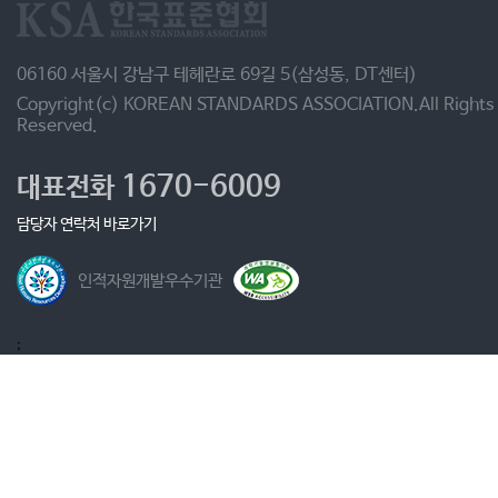
06160 서울시 강남구 테헤란로 69길 5(삼성동, DT센터)
Copyright(c) KOREAN STANDARDS ASSOCIATION.All Rights
Reserved.
1670-6009
대표전화
담당자 연락처 바로가기
인적자원개발우수기관
;