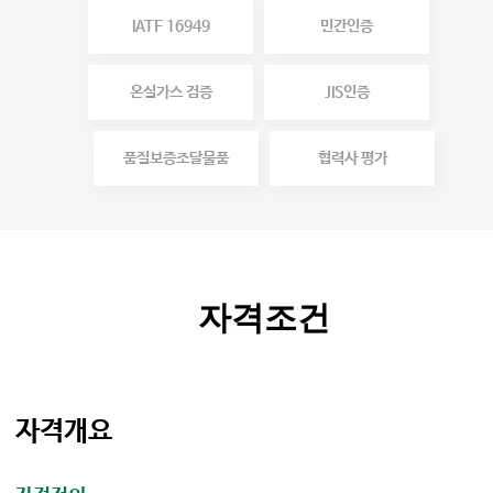
IATF 16949
민간인증
온실가스 검증
JIS인증
품질보증조달물품
협력사 평가
자격조건
자격개요