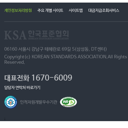
개인정보처리방침
주요 개별 사이트
사이트맵
대금지급조회서비스
06160 서울시 강남구 테헤란로 69길 5(삼성동, DT센터)
Copyright(c) KOREAN STANDARDS ASSOCIATION.All Rights
Reserved.
1670-6009
대표전화
담당자 연락처 바로가기
인적자원개발우수기관
;