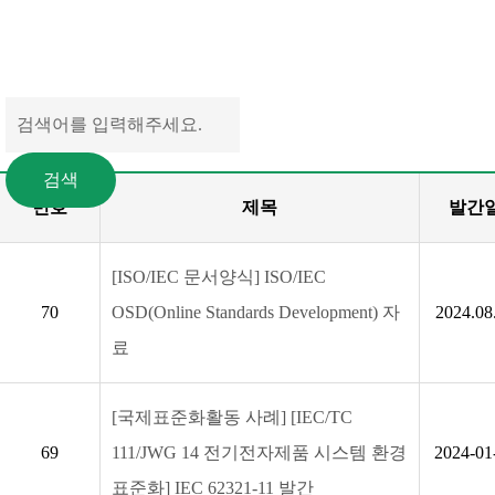
번호
제목
발간
[ISO/IEC 문서양식] ISO/IEC
70
OSD(Online Standards Development) 자
2024.08
료
[국제표준화활동 사례] [IEC/TC
69
111/JWG 14 전기전자제품 시스템 환경
2024-01
표준화] IEC 62321-11 발간