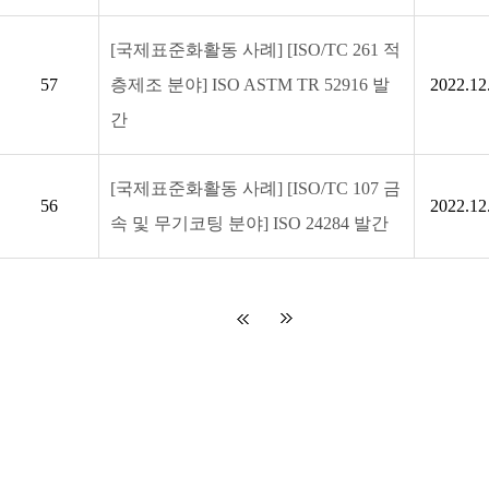
[국제표준화활동 사례] [ISO/TC 261 적
57
층제조 분야] ISO ASTM TR 52916 발
2022.12
간
[국제표준화활동 사례] [ISO/TC 107 금
56
2022.12
속 및 무기코팅 분야] ISO 24284 발간